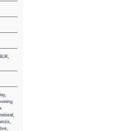
BLIK,
lay,
ooming
x
mebeat,
amzix,
ive,