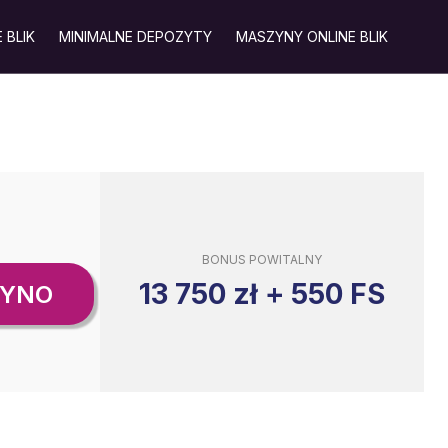
 BLIK
MINIMALNE DEPOZYTY
MASZYNY ONLINE BLIK
BONUS POWITALNY
13 750 zł + 550 FS
SYNO