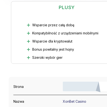
PLUSY
Wsparcie przez całą dobę
Kompatybilność z urządzeniami mobilnymi
Wsparcie dla kryptowalut
Bonus powitalny jest hojny
Szeroki wybór gier
https://xon.bet/pl
Strona
Nazwa
XonBet Casino