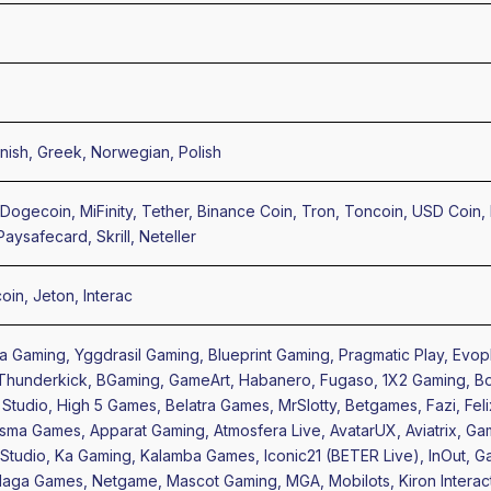
nish, Greek, Norwegian, Polish
, Dogecoin, MiFinity, Tether, Binance Coin, Tron, Toncoin, USD Coin, 
aysafecard, Skrill, Neteller
coin, Jeton, Interac
Da Gaming, Yggdrasil Gaming, Blueprint Gaming, Pragmatic Play, Evop
 Thunderkick, BGaming, GameArt, Habanero, Fugaso, 1X2 Gaming, B
tudio, High 5 Games, Belatra Games, MrSlotty, Betgames, Fazi, Feli
ma Games, Apparat Gaming, Atmosfera Live, AvatarUX, Aviatrix, Ga
Studio, Ka Gaming, Kalamba Games, Iconic21 (BETER Live), InOut, G
 Naga Games, Netgame, Mascot Gaming, MGA, Mobilots, Kiron Interact