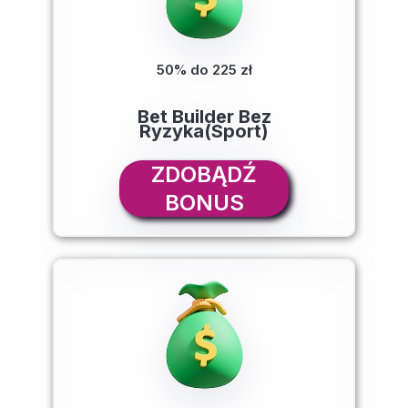
50% do 225 zł
Bet Builder Bez
Ryzyka(Sport)
ZDOBĄDŹ
BONUS