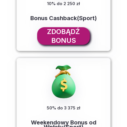
10% do 2 250 zł
Bonus Cashback(Sport)
ZDOBĄDŹ
BONUS
50% do 3 375 zł
Weekendowy Bonus od