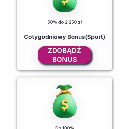
50% do 2 250 zł
Cotygodniowy Bonus(Sport)
ZDOBĄDŹ
BONUS
Do 100%