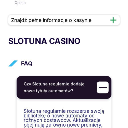
Opinie
Znajdź pełne informacje o kasynie
SLOTUNA CASINO
FAQ
Czy Slotuna regularnie dodaje
nowe tytuły automatów?
Slotuna regularnie rozszerza swoją
bibliotekę o nowe automaty od
różnych dostawców. Aktualizacje
obejmują zarówno nowe premiery,