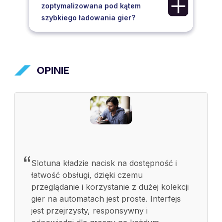
Umożliwia to zapoznanie się z
zoptymalizowana pod kątem
mechaniką gry przed rozpoczęciem gry
na pieniądze.
szybkiego ładowania gier?
Tak, platforma jest zoptymalizowana pod
kątem wydajności, co zapewnia szybkie
ładowanie gier oraz płynne działanie
zarówno na komputerach, jak i
urządzeniach mobilnych.
OPINIE
Slotuna kładzie nacisk na dostępność i
łatwość obsługi, dzięki czemu
przeglądanie i korzystanie z dużej kolekcji
gier na automatach jest proste. Interfejs
jest przejrzysty, responsywny i