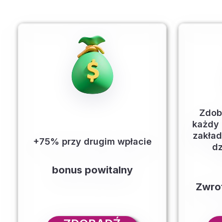
Zdob
każdy 
zakła
+75% przy drugim wpłacie
dz
bonus powitalny
Zwro