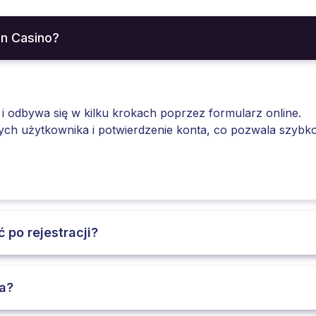
on Casino?
 i odbywa się w kilku krokach poprzez formularz online.
ch użytkownika i potwierdzenie konta, co pozwala szybk
po rejestracji?
ch osobowych w ustawieniach konta. Zmiany w kluczowyc
ryfikacji ze względów bezpieczeństwa.
a?