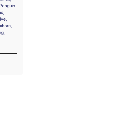
 Penguin
es,
ive,
mhorn,
ng,