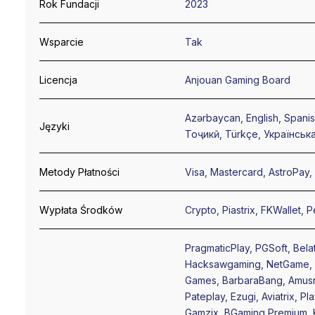
Rok Fundacji
2023
Wsparcie
Tak
Licencja
Anjouan Gaming Board
Azərbaycan, English, Spanish
Języki
Тоҷикӣ, Türkçe, Українськ
Metody Płatności
Visa, Mastercard, AstroPay, 
Wypłata Środków
Crypto, Piastrix, FKWallet, 
PragmaticPlay, PGSoft, Bel
Hacksawgaming, NetGame, 3 
Games, BarbaraBang, Amusnet
Pateplay, Ezugi, Aviatrix, P
Gamzix, BGaming Premium, 