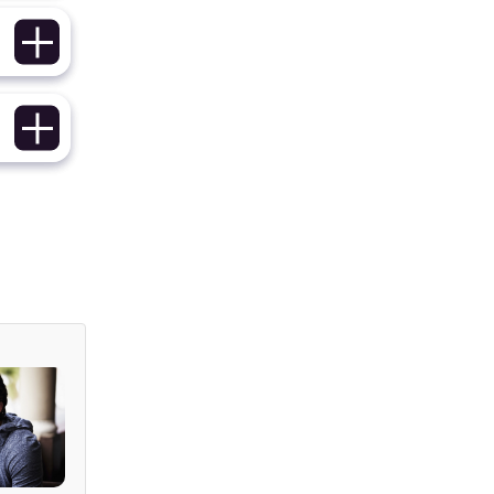
owości.
iwość
ry