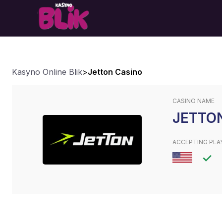
Kasyno Online Blik
>
Jetton Casino
CASINO NAME
JETTO
ACCEPTING PLA