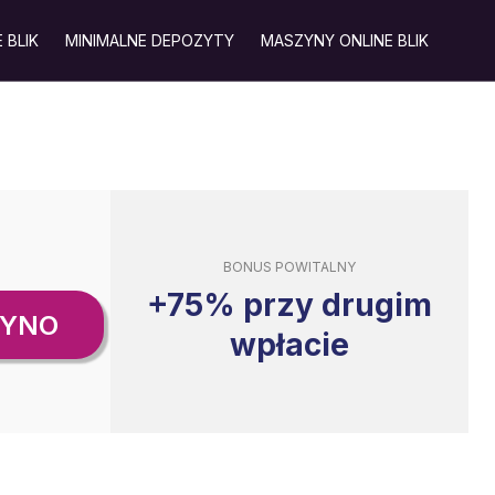
 BLIK
MINIMALNE DEPOZYTY
MASZYNY ONLINE BLIK
BONUS POWITALNY
+75% przy drugim
SYNO
wpłacie