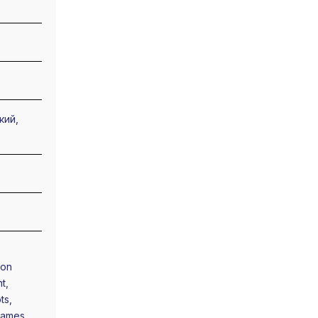
ский,
Ton
t,
ts,
games,