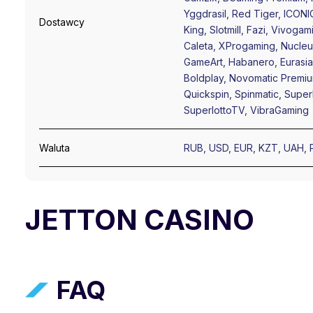
Yggdrasil, Red Tiger, ICON
Dostawcy
King, Slotmill, Fazi, Vivog
Caleta, XProgaming, Nucleus
GameArt, Habanero, Eurasia
Boldplay, Novomatic Premiu
Quickspin, Spinmatic, Supe
SuperlottoTV, VibraGaming
Waluta
RUB, USD, EUR, KZT, UAH, 
JETTON CASINO
FAQ