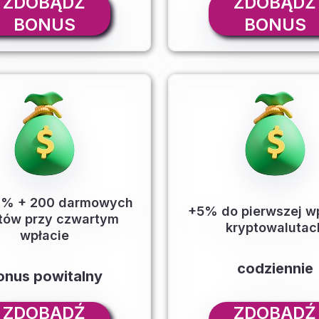
ZDOBĄDŹ
ZDOBĄDŹ
BONUS
BONUS
0% + 200 darmowych
+5% do pierwszej w
tów przy czwartym
kryptowalutac
wpłacie
codziennie
onus powitalny
ZDOBĄDŹ
ZDOBĄDŹ