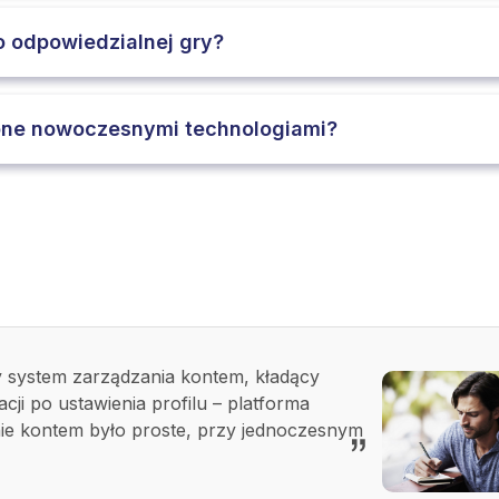
pierwszą wypłatą lub w przypadku podejrzenia nieprawidł
ezpieczeniu środków użytkownika.
o odpowiedzialnej gry?
nej gry, takie jak limity depozytów, limity strat oraz możl
ione nowoczesnymi technologiami?
gie zabezpieczeń, w tym szyfrowanie danych oraz procedu
anym dostępem.
 system zarządzania kontem, kładący
cji po ustawienia profilu – platforma
nie kontem było proste, przy jednoczesnym