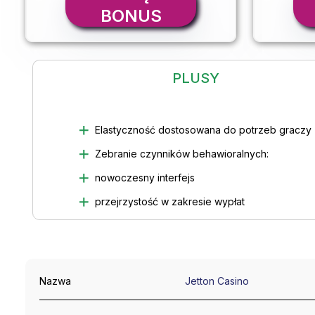
BONUS
PLUSY
Elastyczność dostosowana do potrzeb graczy
Zebranie czynników behawioralnych:
nowoczesny interfejs
przejrzystość w zakresie wypłat
Nazwa
Jetton Casino