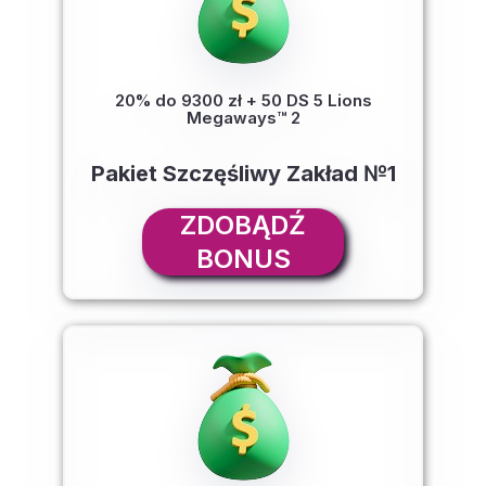
20% do 9300 zł + 50 DS 5 Lions
Megaways™ 2
Pakiet Szczęśliwy Zakład №1
ZDOBĄDŹ
BONUS