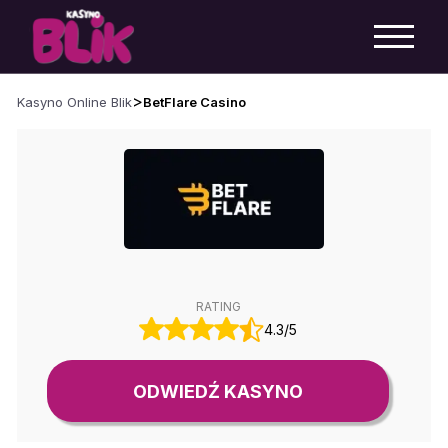
>
Kasyno Online Blik
BetFlare Casino
RATING
4.3/5
ODWIEDŹ KASYNO