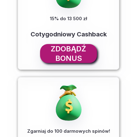
15% do 13 500 zł
Cotygodniowy Cashback
ZDOBĄDŹ
BONUS
Zgarniaj do 100 darmowych spinów!