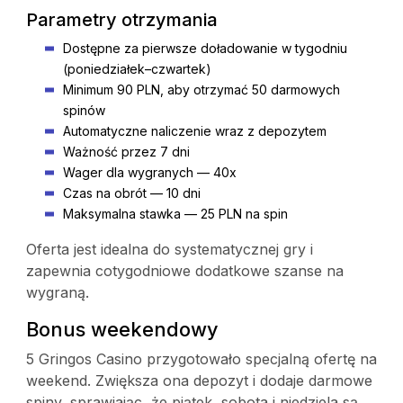
Parametry otrzymania
Dostępne za pierwsze doładowanie w tygodniu
(poniedziałek–czwartek)
Minimum 90 PLN, aby otrzymać 50 darmowych
spinów
Automatyczne naliczenie wraz z depozytem
Ważność przez 7 dni
Wager dla wygranych — 40x
Czas na obrót — 10 dni
Maksymalna stawka — 25 PLN na spin
Oferta jest idealna do systematycznej gry i
zapewnia cotygodniowe dodatkowe szanse na
wygraną.
Bonus weekendowy
5 Gringos Casino przygotowało specjalną ofertę na
weekend. Zwiększa ona depozyt i dodaje darmowe
spiny, sprawiając, że piątek, sobota i niedziela są