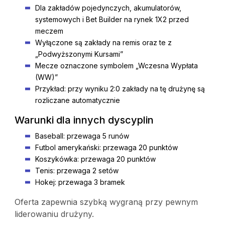
Dla zakładów pojedynczych, akumulatorów,
systemowych i Bet Builder na rynek 1X2 przed
meczem
Wyłączone są zakłady na remis oraz te z
„Podwyższonymi Kursami”
Mecze oznaczone symbolem „Wczesna Wypłata
(WW)”
Przykład: przy wyniku 2:0 zakłady na tę drużynę są
rozliczane automatycznie
Warunki dla innych dyscyplin
Baseball: przewaga 5 runów
Futbol amerykański: przewaga 20 punktów
Koszykówka: przewaga 20 punktów
Tenis: przewaga 2 setów
Hokej: przewaga 3 bramek
Oferta zapewnia szybką wygraną przy pewnym
liderowaniu drużyny.