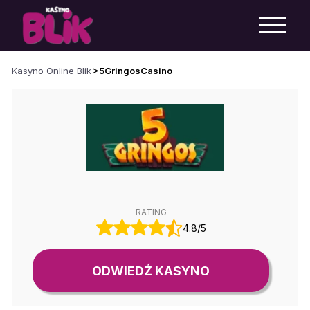
>
Kasyno Online Blik
5GringosCasino
RATING
4.8/5
ODWIEDŹ KASYNO