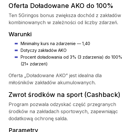
Oferta Doładowane AKO do 100%
Ten 5Gringos bonus zwiększa dochód z zakładów
kombinowanych w zależności od liczby zdarzeń.
Warunki
Minimalny kurs na zdarzenie — 1,40
Dotyczy zakładów AKO
Procent doładowania od 3% (3 zdarzenia) do 100%
(21+ zdarzeń)
Oferta „Doładowane AKO” jest idealna dla
miłośników zakładów akumulowanych.
Zwrot środków na sport (Cashback)
Program pozwala odzyskać część przegranych
środków na zakładach sportowych, zapewniając
dodatkową ochronę salda.
Parametry