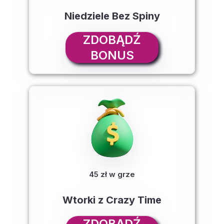
Niedziele Bez Spiny
ZDOBĄDŹ
BONUS
45 zł w grze
Wtorki z Crazy Time
ZDOBĄDŹ