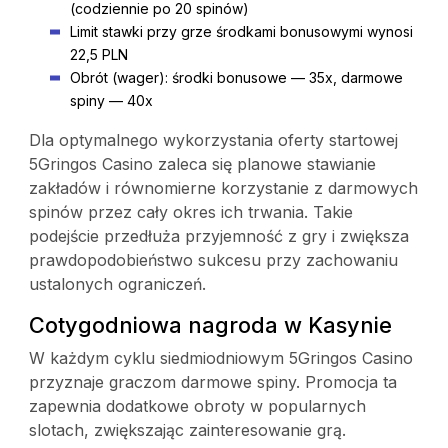
(codziennie po 20 spinów)
Limit stawki przy grze środkami bonusowymi wynosi
22,5 PLN
Obrót (wager): środki bonusowe — 35x, darmowe
spiny — 40x
Dla optymalnego wykorzystania oferty startowej
5Gringos Casino zaleca się planowe stawianie
zakładów i równomierne korzystanie z darmowych
spinów przez cały okres ich trwania. Takie
podejście przedłuża przyjemność z gry i zwiększa
prawdopodobieństwo sukcesu przy zachowaniu
ustalonych ograniczeń.
Cotygodniowa nagroda w Kasynie
W każdym cyklu siedmiodniowym 5Gringos Casino
przyznaje graczom darmowe spiny. Promocja ta
zapewnia dodatkowe obroty w popularnych
slotach, zwiększając zainteresowanie grą.