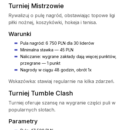
Turniej Mistrzowie
Rywalizuj o pulę nagród, obstawiając topowe ligi
piłki nożnej, koszykówki, hokeja i tenisa.
Warunki
Pula nagród: 6 750 PLN dla 30 liderów
Minimalna stawka — 45 PLN
Naliczanie: wygrane zakłady dają więcej punktów,
przegrane — 1 punkt
Nagrody w ciągu 48 godzin, obrót 1x
Wskazówka: stawiaj regularnie na kilka zdarzeń.
Turniej Tumble Clash
Turniej oferuje szansę na wygranie części puli w
popularnych slotach.
Parametry