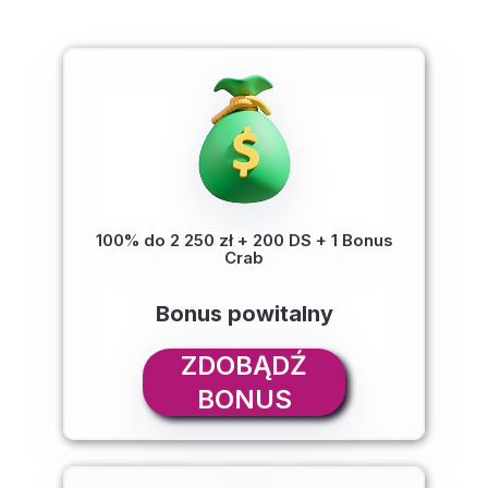
100% do 2 250 zł + 200 DS + 1 Bonus
Crab
Bonus powitalny
ZDOBĄDŹ
BONUS